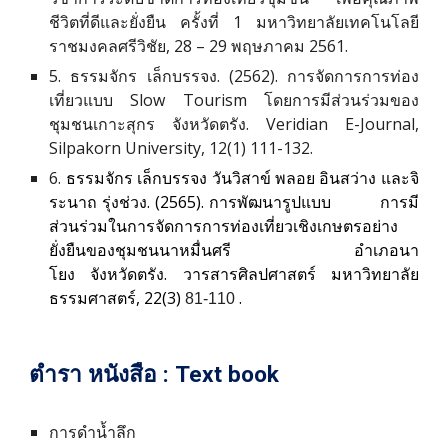
ชีวิตที่ดีและยั่งยืน ครั้งที่ 1 มหาวิทยาลัยเทคโนโลยี
ราชมงคลศรีวิชัย, 28 – 29 พฤษภาคม 2561.
5. ธรรมจักร เล็กบรรจง. (2562). การจัดการการท่อง
เที่ยวแบบ Slow Tourism โดยการมีส่วนร่วมของ
ชุมชนเกาะสุกร จังหวัดตรัง. Veridian E-Journal,
Silpakorn University
,
12
(
1
)
111-132.
6.
ธรรมจักร เล็กบรรจง วันวิสาข์ พลอย อินสว่าง และจิ
ระนาถ รุ่งช่วง. (2565). การพัฒนารูปแบบ
การมี
ส่วนร่วมในการจัดการการท่องเที่ยวเชิงเกษตรอย่าง
ยั่งยืนของชุมชนนาหมื่นศรี
อำเภอนา
โยง จังหวัดตรัง. วารสารศิลปศาสตร์ มหาวิทยาลัย
ธรรมศาสตร์, 22(3)
.
81-110
ตำรา หนังสือ : Text book
การดำน้ำลึก