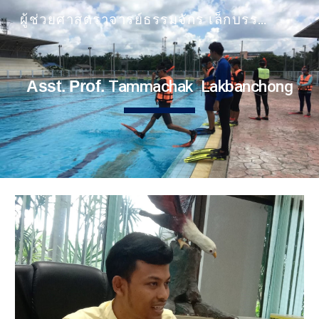
ผู้ช่วยศาสตราจารย์ธรรมจักร เล็กบรรจง
Skip to main content
Skip to navigation
Asst. Prof.
Tammachak Lakbanchong