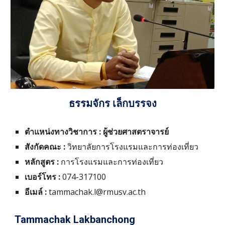
ธรรมจักร เล็กบรรจง
ตำแหน่งทางวิชาการ : ผู้ช่วยศาสตราจารย์
สังกัดคณะ :
วิทยาลัยการโรงแรมและการท่องเที่ยว
หลักสูตร :
การโรงแรมและการท่องเที่ยว
เบอร์โทร :
074-317100
อีเมล์ :
tammachak.l
@rmusv.ac.th
Tammachak Lakbanchong